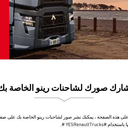
ك صورك لشاحنات رينو الخاصة بك