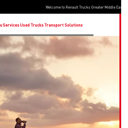
Welcome to Renault Trucks Greater Middle Ea
o you
Services
Used Trucks
Transport Solutions