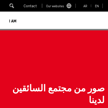
Contact
Our websites
AR
EN
I AM
Mediacenter
ور من مجتمع السائقين
دينا