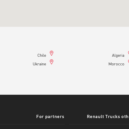
Chile
Alger
Ukraine
Morocc
For partners
Renault Trucks 