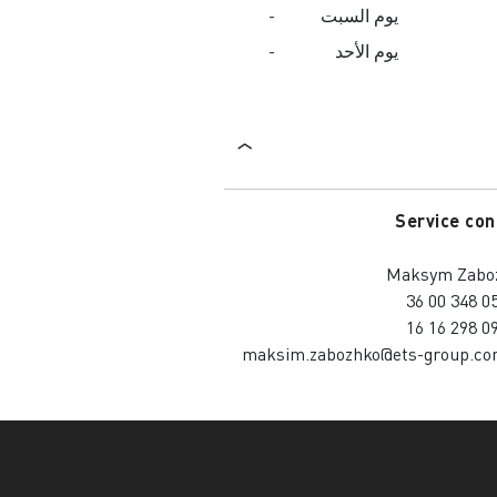
يوم السبت
-
يوم الأحد
-
Service 
Maksym Z
maksim.zabozhko@ets-group