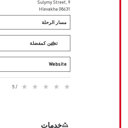
Sulymy Street, 9
08631 Hlevakha
مسار الرحلة
تعيين كمفضلة
Website
/ 5
خدمات