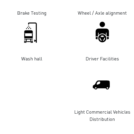
Brake Testing
Wheel / Axle alignment
Wash hall
Driver Facilities
Light Commercial Vehicl
Distribution