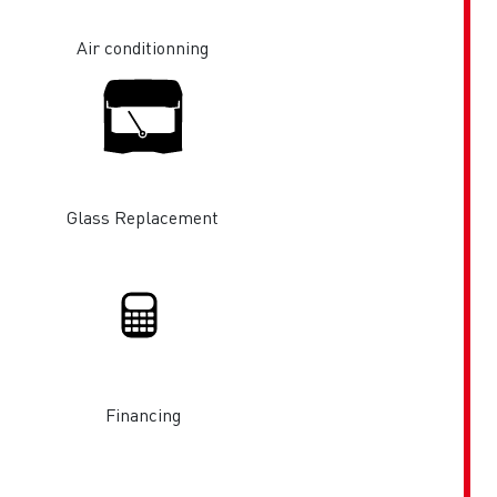
Air conditionning
Glass Replacement
es
Financing