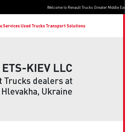
Welcome to Renault Trucks Greater Middle Ea
o you
Services
Used Trucks
Transport Solutions
ETS-KIEV LLC
lt Trucks dealers at
Hlevakha, Ukraine