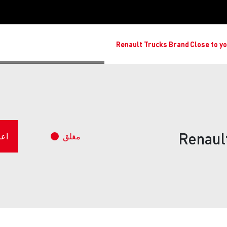
Renault Trucks Brand
Close t
Renau
مغلق
اعرض 