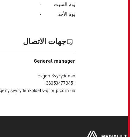
يوم السبت
-
يوم الأحد
-
جهات الاتصال
General manager
Evgen Svyrydenko
380504773451
evgeny.svyrydenko@ets-group.com.ua
Footer